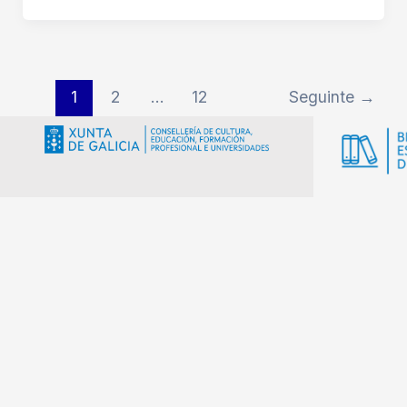
1
2
…
12
Seguinte
→