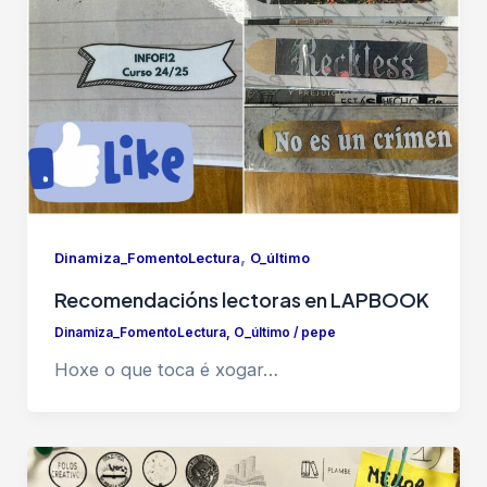
,
Dinamiza_FomentoLectura
O_último
Recomendacións lectoras en LAPBOOK
Dinamiza_FomentoLectura
,
O_último
/
pepe
Hoxe o que toca é xogar…