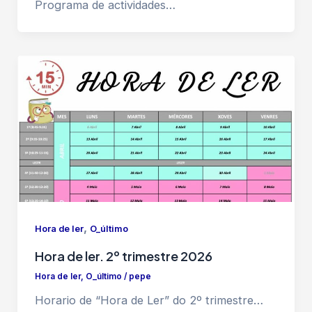
Programa de actividades…
,
Hora de ler
O_último
Hora de ler. 2º trimestre 2026
Hora de ler
,
O_último
/
pepe
Horario de “Hora de Ler” do 2º trimestre…