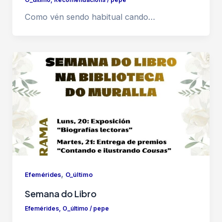
Como vén sendo habitual cando…
,
Efemérides
O_último
Semana do Libro
Efemérides
,
O_último
/
pepe