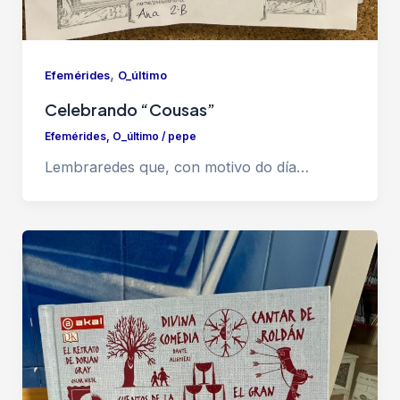
,
Efemérides
O_último
Celebrando “Cousas”
Efemérides
,
O_último
/
pepe
Lembraredes que, con motivo do día…