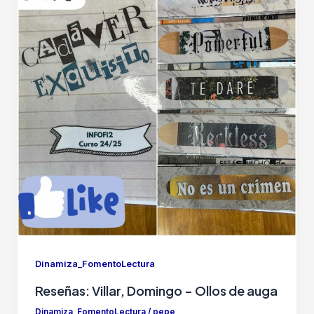
Dinamiza_FomentoLectura
Reseñas: Villar, Domingo – Ollos de auga
Dinamiza_FomentoLectura
/
pepe