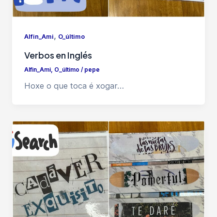
,
Alfin_Ami
O_último
Verbos en Inglés
Alfin_Ami
,
O_último
/
pepe
Hoxe o que toca é xogar…