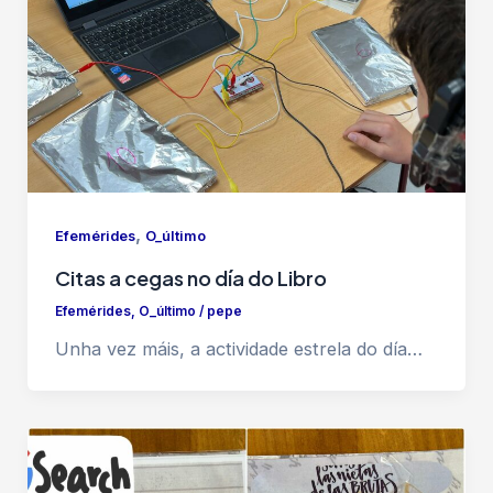
,
Efemérides
O_último
Citas a cegas no día do Libro
Efemérides
,
O_último
/
pepe
Unha vez máis, a actividade estrela do día…