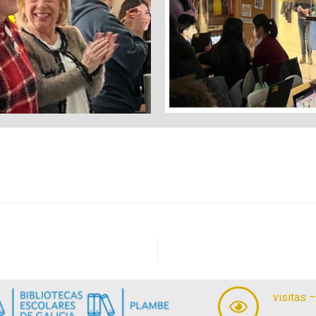
visitas 