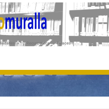
ividades
Recursoteca
Enlaces