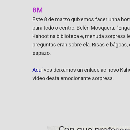
8M
Este 8 de marzo quixemos facer unha hom
para todo o centro: Belén Mosquera. “Eng
Kahoot na biblioteca e, menuda sorpresa l
preguntas eran sobre ela. Risas e bágoas,
espazo.
Aquí
vos deixamos un enlace ao noso Kaho
video desta emocionante sorpresa.